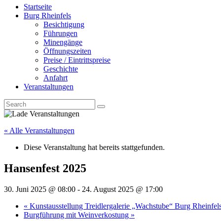
Startseite
Burg Rheinfels
Besichtigung
Führungen
Minengänge
Öffnungszeiten
Preise / Eintrittspreise
Geschichte
Anfahrt
Veranstaltungen
« Alle Veranstaltungen
Diese Veranstaltung hat bereits stattgefunden.
Hansenfest 2025
30. Juni 2025 @ 08:00
-
24. August 2025 @ 17:00
«
Kunstausstellung Treidlergalerie „Wachstube“ Burg Rheinfels
Burgführung mit Weinverkostung
»