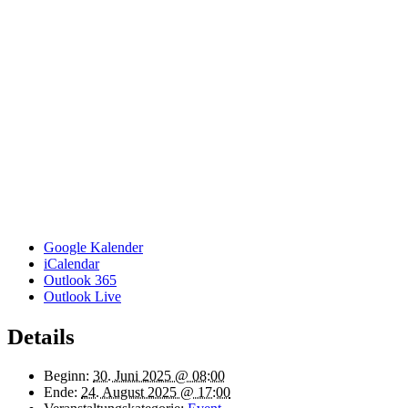
Google Kalender
iCalendar
Outlook 365
Outlook Live
Details
Beginn:
30. Juni 2025 @ 08:00
Ende:
24. August 2025 @ 17:00