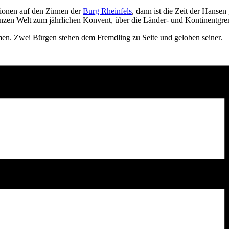
tionen auf den Zinnen der
Burg Rheinfels
, dann ist die Zeit der Hans
ganzen Welt zum jährlichen Konvent, über die Länder- und Kontinentgre
en. Zwei Bürgen stehen dem Fremdling zu Seite und geloben seiner.