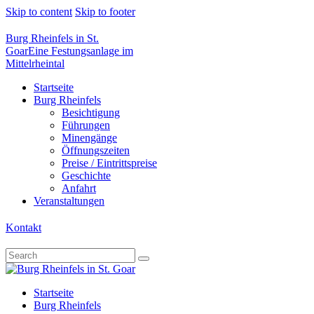
Skip to content
Skip to footer
Burg Rheinfels in St.
Goar
Eine Festungsanlage im
Mittelrheintal
Startseite
Burg Rheinfels
Besichtigung
Führungen
Minengänge
Öffnungszeiten
Preise / Eintrittspreise
Geschichte
Anfahrt
Veranstaltungen
Kontakt
Startseite
Burg Rheinfels