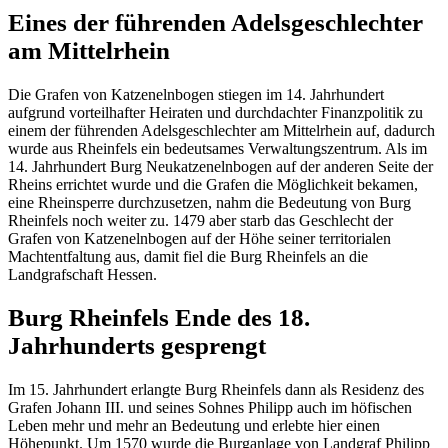
Eines der führenden Adelsgeschlechter
am Mittelrhein
Die Grafen von Katzenelnbogen stiegen im 14. Jahrhundert
aufgrund vorteilhafter Heiraten und durchdachter Finanzpolitik zu
einem der führenden Adelsgeschlechter am Mittelrhein auf, dadurch
wurde aus Rheinfels ein bedeutsames Verwaltungszentrum. Als im
14. Jahrhundert Burg Neukatzenelnbogen auf der anderen Seite der
Rheins errichtet wurde und die Grafen die Möglichkeit bekamen,
eine Rheinsperre durchzusetzen, nahm die Bedeutung von Burg
Rheinfels noch weiter zu. 1479 aber starb das Geschlecht der
Grafen von Katzenelnbogen auf der Höhe seiner territorialen
Machtentfaltung aus, damit fiel die Burg Rheinfels an die
Landgrafschaft Hessen.
Burg Rheinfels Ende des 18.
Jahrhunderts gesprengt
Im 15. Jahrhundert erlangte Burg Rheinfels dann als Residenz des
Grafen Johann III. und seines Sohnes Philipp auch im höfischen
Leben mehr und mehr an Bedeutung und erlebte hier einen
Höhepunkt. Um 1570 wurde die Burganlage von Landgraf Philipp