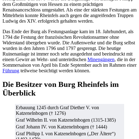
dem Großmütigen von Hessen zu einem prächtigen
Renaissanceschloss umgestaltet. Als eine der stärksten Festungen am
Mittelrhein konnte Rheinfels auch gegen die angreifenden Truppen
Ludwig des XIV. erfolgreich gehalten werden.
Das Ende der Burg als Festungsanlage kam im 18. Jahrhundert, als
1794 die Festung der französischen Revolutionsarmee ohne
Widerstand übergeben wurde. Die Außenwerke und die Burg selbst
wurden in den Jahren 1796 und 1797 gesprengt. Die heutige
Ruinenanlage ist immer noch sehr ausgedehnt und beeindruckt mit
einem Gewirr an Wehr- und unterirdischen
Minengängen
, die in der
Sommersaison von April bis Ende September auch im Rahmen einer
Führung
teilweise besichtigt werden können.
Die Besitzer von Burg Rheinfels im
Überblick
Erbauung 1245 durch Graf Diether V. von
Katzenelnbogen († 1276)
Graf Wilhelm II. von Katzenelnbogen (1315-1385)
Graf Johann IV. von Katzenelnbogen († 1444)
Graf Philipp I. von Katzenelnbogen („Der Ältere“)