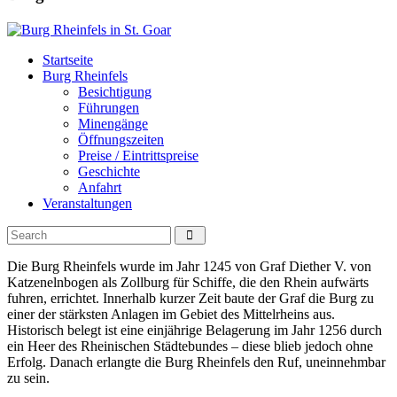
Startseite
Burg Rheinfels
Besichtigung
Führungen
Minengänge
Öffnungszeiten
Preise / Eintrittspreise
Geschichte
Anfahrt
Veranstaltungen
Die Burg Rheinfels wurde im Jahr 1245 von Graf Diether V. von
Katzenelnbogen als Zollburg für Schiffe, die den Rhein aufwärts
fuhren, errichtet. Innerhalb kurzer Zeit baute der Graf die Burg zu
einer der stärksten Anlagen im Gebiet des Mittelrheins aus.
Historisch belegt ist eine einjährige Belagerung im Jahr 1256 durch
ein Heer des Rheinischen Städtebundes – diese blieb jedoch ohne
Erfolg. Danach erlangte die Burg Rheinfels den Ruf, uneinnehmbar
zu sein.