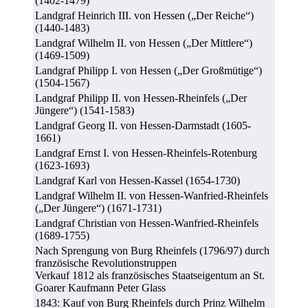
(1402-1479)
Landgraf Heinrich III. von Hessen („Der Reiche“)
(1440-1483)
Landgraf Wilhelm II. von Hessen („Der Mittlere“)
(1469-1509)
Landgraf Philipp I. von Hessen („Der Großmütige“)
(1504-1567)
Landgraf Philipp II. von Hessen-Rheinfels („Der
Jüngere“) (1541-1583)
Landgraf Georg II. von Hessen-Darmstadt (1605-
1661)
Landgraf Ernst I. von Hessen-Rheinfels-Rotenburg
(1623-1693)
Landgraf Karl von Hessen-Kassel (1654-1730)
Landgraf Wilhelm II. von Hessen-Wanfried-Rheinfels
(„Der Jüngere“) (1671-1731)
Landgraf Christian von Hessen-Wanfried-Rheinfels
(1689-1755)
Nach Sprengung von Burg Rheinfels (1796/97) durch
französische Revolutionstruppen
Verkauf 1812 als französisches Staatseigentum an St.
Goarer Kaufmann Peter Glass
1843: Kauf von Burg Rheinfels durch Prinz Wilhelm