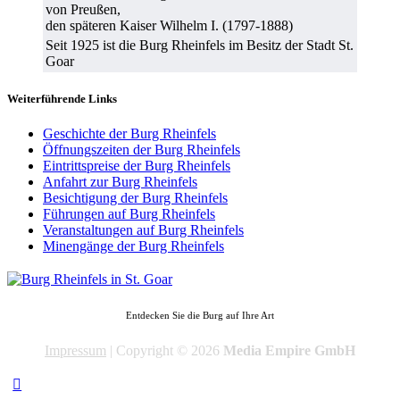
von Preußen,
den späteren Kaiser Wilhelm I. (1797-1888)
Seit 1925 ist die Burg Rheinfels im Besitz der Stadt St.
Goar
Weiterführende Links
Geschichte der Burg Rheinfels
Öffnungszeiten der Burg Rheinfels
Eintrittspreise der Burg Rheinfels
Anfahrt zur Burg Rheinfels
Besichtigung der Burg Rheinfels
Führungen auf Burg Rheinfels
Veranstaltungen auf Burg Rheinfels
Minengänge der Burg Rheinfels
Entdecken Sie die Burg auf Ihre Art
Impressum
| Copyright © 2026
Media Empire GmbH