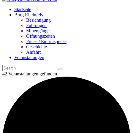
Startseite
Burg Rheinfels
Besichtigung
Führungen
Minengänge
Öffnungszeiten
Preise / Eintrittspreise
Geschichte
Anfahrt
Veranstaltungen
42 Veranstaltungen gefunden.