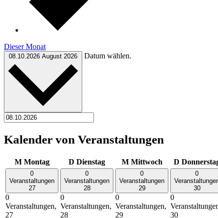
Dieser Monat
Datum wählen.
08.10.2026
August 2026
Kalender von Veranstaltungen
M
Montag
D
Dienstag
M
Mittwoch
D
Donnersta
0
0
0
0
Veranstaltungen
Veranstaltungen
Veranstaltungen
Veranstaltunge
27
28
29
30
0
0
0
0
Veranstaltungen,
Veranstaltungen,
Veranstaltungen,
Veranstaltunge
27
28
29
30