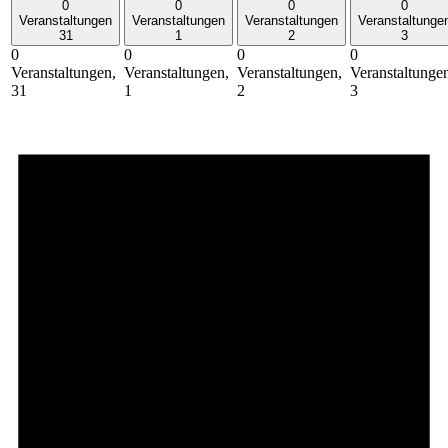
0
0
0
0
Veranstaltungen
Veranstaltungen
Veranstaltungen
Veranstaltunge
31
1
2
3
0
0
0
0
Veranstaltungen,
Veranstaltungen,
Veranstaltungen,
Veranstaltunge
31
1
2
3