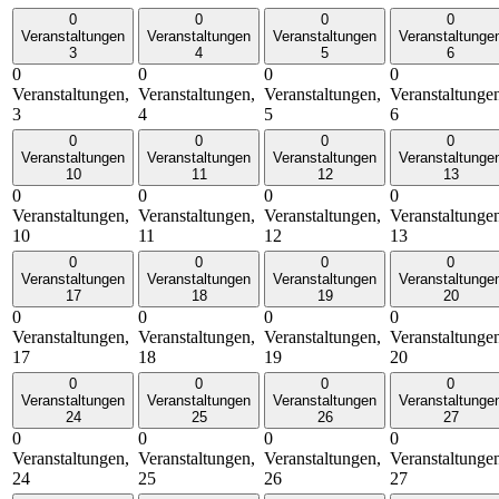
0
0
0
0
Veranstaltungen
Veranstaltungen
Veranstaltungen
Veranstaltunge
3
4
5
6
0
0
0
0
Veranstaltungen,
Veranstaltungen,
Veranstaltungen,
Veranstaltunge
3
4
5
6
0
0
0
0
Veranstaltungen
Veranstaltungen
Veranstaltungen
Veranstaltunge
10
11
12
13
0
0
0
0
Veranstaltungen,
Veranstaltungen,
Veranstaltungen,
Veranstaltunge
10
11
12
13
0
0
0
0
Veranstaltungen
Veranstaltungen
Veranstaltungen
Veranstaltunge
17
18
19
20
0
0
0
0
Veranstaltungen,
Veranstaltungen,
Veranstaltungen,
Veranstaltunge
17
18
19
20
0
0
0
0
Veranstaltungen
Veranstaltungen
Veranstaltungen
Veranstaltunge
24
25
26
27
0
0
0
0
Veranstaltungen,
Veranstaltungen,
Veranstaltungen,
Veranstaltunge
24
25
26
27