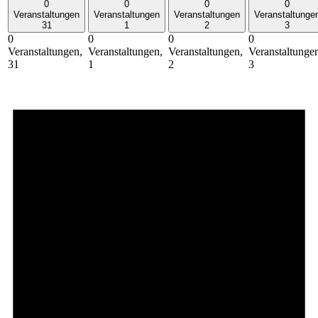
0
0
0
0
Veranstaltungen
Veranstaltungen
Veranstaltungen
Veranstaltunge
31
1
2
3
0
0
0
0
Veranstaltungen,
Veranstaltungen,
Veranstaltungen,
Veranstaltunge
31
1
2
3