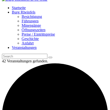
Startseite
Burg Rheinfels
Besichtigung
Führungen
Minengänge
Öffnungszeiten
Preise / Eintrittspreise
Geschichte
Anfahrt
Veranstaltungen
42 Veranstaltungen gefunden.