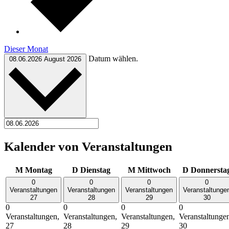
Dieser Monat
Datum wählen.
08.06.2026
August 2026
Kalender von Veranstaltungen
M
Montag
D
Dienstag
M
Mittwoch
D
Donnersta
0
0
0
0
Veranstaltungen
Veranstaltungen
Veranstaltungen
Veranstaltunge
27
28
29
30
0
0
0
0
Veranstaltungen,
Veranstaltungen,
Veranstaltungen,
Veranstaltunge
27
28
29
30