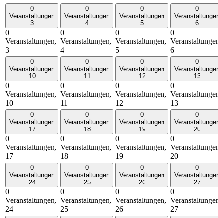
0
0
0
0
Veranstaltungen
Veranstaltungen
Veranstaltungen
Veranstaltunge
3
4
5
6
0
0
0
0
Veranstaltungen,
Veranstaltungen,
Veranstaltungen,
Veranstaltunge
3
4
5
6
0
0
0
0
Veranstaltungen
Veranstaltungen
Veranstaltungen
Veranstaltunge
10
11
12
13
0
0
0
0
Veranstaltungen,
Veranstaltungen,
Veranstaltungen,
Veranstaltunge
10
11
12
13
0
0
0
0
Veranstaltungen
Veranstaltungen
Veranstaltungen
Veranstaltunge
17
18
19
20
0
0
0
0
Veranstaltungen,
Veranstaltungen,
Veranstaltungen,
Veranstaltunge
17
18
19
20
0
0
0
0
Veranstaltungen
Veranstaltungen
Veranstaltungen
Veranstaltunge
24
25
26
27
0
0
0
0
Veranstaltungen,
Veranstaltungen,
Veranstaltungen,
Veranstaltunge
24
25
26
27