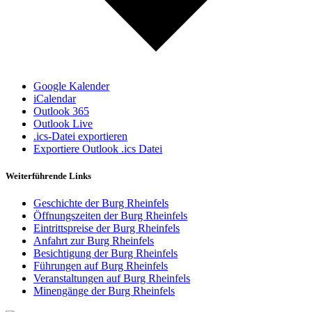
Google Kalender
iCalendar
Outlook 365
Outlook Live
.ics-Datei exportieren
Exportiere Outlook .ics Datei
Weiterführende Links
Geschichte der Burg Rheinfels
Öffnungszeiten der Burg Rheinfels
Eintrittspreise der Burg Rheinfels
Anfahrt zur Burg Rheinfels
Besichtigung der Burg Rheinfels
Führungen auf Burg Rheinfels
Veranstaltungen auf Burg Rheinfels
Minengänge der Burg Rheinfels