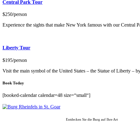
Central Park Tour
$250
/person
Experience the sights that make New York famous with our Central P
Liberty Tour
$195
/person
Visit the main symbol of the United States – the Statue of Liberty – b
Book Today
[booked-calendar calendar=48 size=“small“]
Entdecken Sie die Burg auf Ihre Art