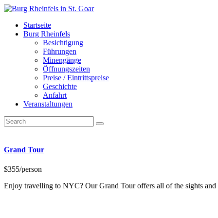
Startseite
Burg Rheinfels
Besichtigung
Führungen
Minengänge
Öffnungszeiten
Preise / Eintrittspreise
Geschichte
Anfahrt
Veranstaltungen
Grand Tour
$355
/person
Enjoy travelling to NYC? Our Grand Tour offers all of the sights and 