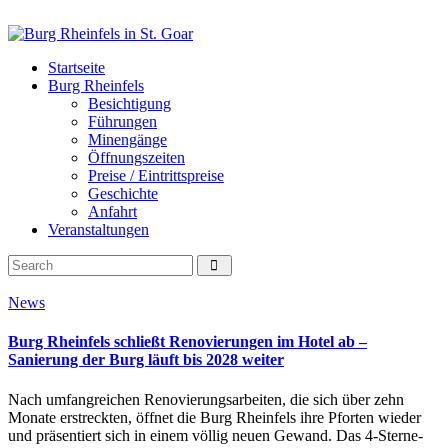
Startseite
Burg Rheinfels
Besichtigung
Führungen
Minengänge
Öffnungszeiten
Preise / Eintrittspreise
Geschichte
Anfahrt
Veranstaltungen
News
Burg Rheinfels schließt Renovierungen im Hotel ab –
Sanierung der Burg läuft bis 2028 weiter
Nach umfangreichen Renovierungsarbeiten, die sich über zehn
Monate erstreckten, öffnet die Burg Rheinfels ihre Pforten wieder
und präsentiert sich in einem völlig neuen Gewand. Das 4-Sterne-