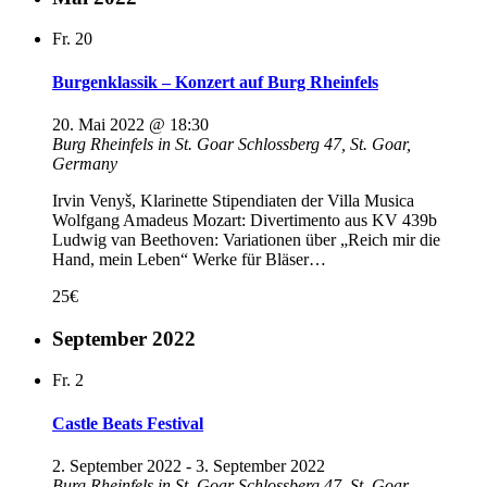
Fr.
20
Burgenklassik – Konzert auf Burg Rheinfels
20. Mai 2022 @ 18:30
Burg Rheinfels in St. Goar
Schlossberg 47, St. Goar,
Germany
Irvin Venyš, Klarinette Stipendiaten der Villa Musica
Wolfgang Amadeus Mozart: Divertimento aus KV 439b
Ludwig van Beethoven: Variationen über „Reich mir die
Hand, mein Leben“ Werke für Bläser…
25€
September 2022
Fr.
2
Castle Beats Festival
2. September 2022
-
3. September 2022
Burg Rheinfels in St. Goar
Schlossberg 47, St. Goar,