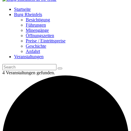
Startseite
Burg Rheinfels
Besichtigung
Führungen
Minengänge
Öffnungszeiten
Preise / Eintrittspreise
Geschichte
Anfahrt
Veranstaltungen
4 Veranstaltungen gefunden.