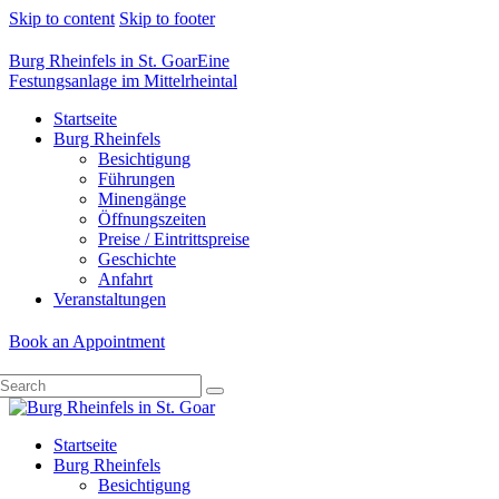
Skip to content
Skip to footer
Burg Rheinfels in St. Goar
Eine
Festungsanlage im Mittelrheintal
Startseite
Burg Rheinfels
Besichtigung
Führungen
Minengänge
Öffnungszeiten
Preise / Eintrittspreise
Geschichte
Anfahrt
Veranstaltungen
Book an Appointment
Startseite
Burg Rheinfels
Besichtigung