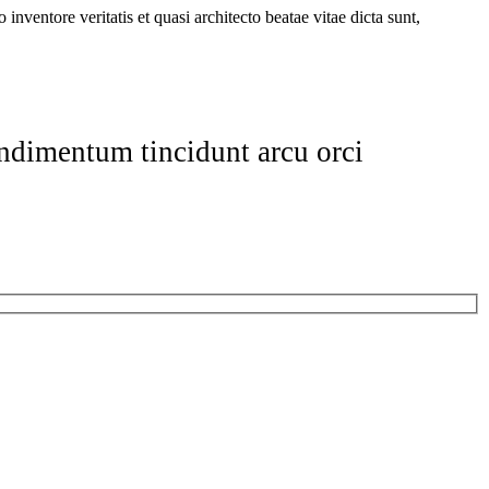
nventore veritatis et quasi architecto beatae vitae dicta sunt,
ondimentum tincidunt arcu orci