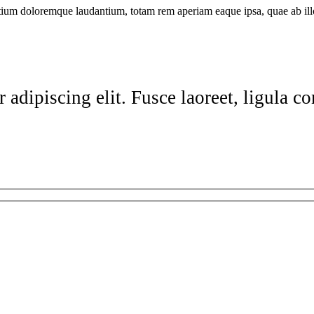
tium doloremque laudantium, totam rem aperiam eaque ipsa, quae ab illo i
 adipiscing elit. Fusce laoreet, ligula c