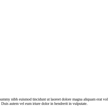
onummy nibh euismod tincidunt ut laoreet dolore magna aliquam erat vol
 Duis autem vel eum iriure dolor in hendrerit in vulputate.