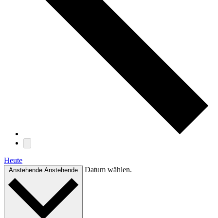
Heute
Datum wählen.
Anstehende
Anstehende