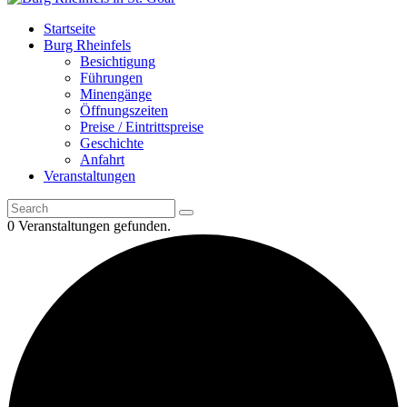
Startseite
Burg Rheinfels
Besichtigung
Führungen
Minengänge
Öffnungszeiten
Preise / Eintrittspreise
Geschichte
Anfahrt
Veranstaltungen
0 Veranstaltungen gefunden.