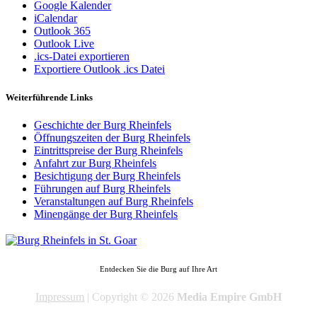
Google Kalender
iCalendar
Outlook 365
Outlook Live
.ics-Datei exportieren
Exportiere Outlook .ics Datei
Weiterführende Links
Geschichte der Burg Rheinfels
Öffnungszeiten der Burg Rheinfels
Eintrittspreise der Burg Rheinfels
Anfahrt zur Burg Rheinfels
Besichtigung der Burg Rheinfels
Führungen auf Burg Rheinfels
Veranstaltungen auf Burg Rheinfels
Minengänge der Burg Rheinfels
Entdecken Sie die Burg auf Ihre Art
Impressum
| Copyright © 2026
Media Empire GmbH