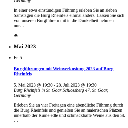
Germany
In einer etwa einstündigen Führung erleben Sie an sieben
Samstagen die Burg Rheinfels einmal anders. Lassen Sie sich
von unseren Burgführern mit in die Dunkelheit nehmen –
nur…
9€
Mai 2023
Fr.
5
Burgführungen mit Weinverkostung 2023 auf Burg
Rheinfels
5. Mai 2023 @ 19:30
-
28. Juli 2023 @ 19:30
Burg Rheinfels in St. Goar
Schlossberg 47, St. Goar,
Germany
Erleben Sie an vier Freitagen eine abendliche Führung durch
die Burg Rheinfels und genießen Sie an malerischen Plätzen
innerhalb der Ruine edle und schmackhafte Weine aus den St.
…