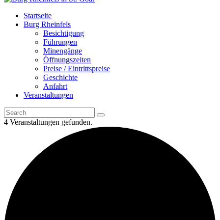
Startseite
Burg Rheinfels
Besichtigung
Führungen
Minengänge
Öffnungszeiten
Preise / Eintrittspreise
Geschichte
Anfahrt
Veranstaltungen
4 Veranstaltungen gefunden.